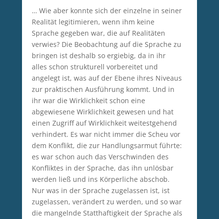
… Wie aber konnte sich der einzelne in seiner
Realität legitimieren, wenn ihm keine
Sprache gegeben war, die auf Realitäten
verwies? Die Beobachtung auf die Sprache zu
bringen ist deshalb so ergiebig, da in ihr
alles schon strukturell vorbereitet und
angelegt ist, was auf der Ebene ihres Niveaus
zur praktischen Ausführung kommt. Und in
ihr war die Wirklichkeit schon eine
abgewiesene Wirklichkeit gewesen und hat
einen Zugriff auf Wirklichkeit weitestgehend
verhindert. Es war nicht immer die Scheu vor
dem Konflikt, die zur Handlungsarmut führte:
es war schon auch das Verschwinden des
Konfliktes in der Sprache, das ihn unlösbar
werden ließ und ins Körperliche abschob.
Nur was in der Sprache zugelassen ist, ist
zugelassen, verändert zu werden, und so war
die mangelnde Statthaftigkeit der Sprache als