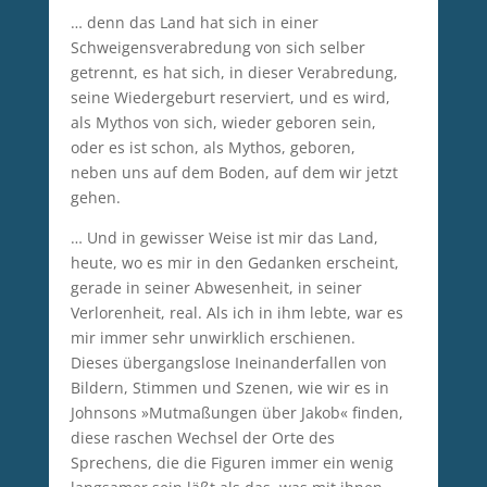
… denn das Land hat sich in einer
Schweigensverabredung von sich selber
getrennt, es hat sich, in dieser Verabredung,
seine Wiedergeburt reserviert, und es wird,
als Mythos von sich, wieder geboren sein,
oder es ist schon, als Mythos, geboren,
neben uns auf dem Boden, auf dem wir jetzt
gehen.
… Und in gewisser Weise ist mir das Land,
heute, wo es mir in den Gedanken erscheint,
gerade in seiner Abwesenheit, in seiner
Verlorenheit, real. Als ich in ihm lebte, war es
mir immer sehr unwirklich erschienen.
Dieses übergangslose Ineinanderfallen von
Bildern, Stimmen und Szenen, wie wir es in
Johnsons »Mutmaßungen über Jakob« finden,
diese raschen Wechsel der Orte des
Sprechens, die die Figuren immer ein wenig