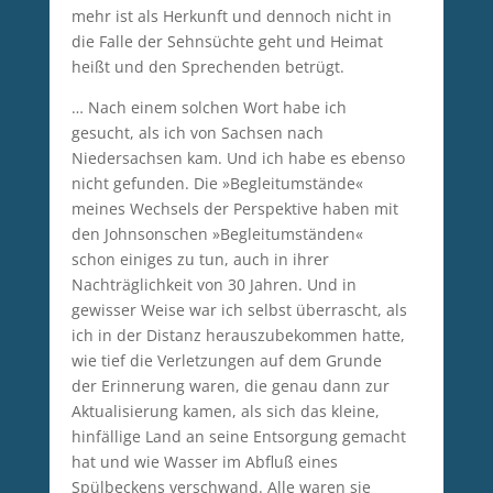
mehr ist als Herkunft und dennoch nicht in
die Falle der Sehnsüchte geht und Heimat
heißt und den Sprechenden betrügt.
… Nach einem solchen Wort habe ich
gesucht, als ich von Sachsen nach
Niedersachsen kam. Und ich habe es ebenso
nicht gefunden. Die »Begleitumstände«
meines Wechsels der Perspektive haben mit
den Johnsonschen »Begleitumständen«
schon einiges zu tun, auch in ihrer
Nachträglichkeit von 30 Jahren. Und in
gewisser Weise war ich selbst überrascht, als
ich in der Distanz herauszubekommen hatte,
wie tief die Verletzungen auf dem Grunde
der Erinnerung waren, die genau dann zur
Aktualisierung kamen, als sich das kleine,
hinfällige Land an seine Entsorgung gemacht
hat und wie Wasser im Abfluß eines
Spülbeckens verschwand. Alle waren sie