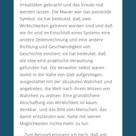
Irrealitäten gebracht und das Irreale real
werden lassen. Die Mauer war das passende
Symbol; sie hat bedeutet, daß zwei
Wirklichkeiten getrennt worden sind und daß
vor ihr und im Einschluß eines Systems eine
andere Zeitenrechnung und eine andere
Richtung und Geschwindigkeit von
Geschichte existiert; sie hat bedeutet, daß
die Idee eine praktische Verwaltung
gefunden hat. Die Verwalter selbst waren
damit in die Nähe von Gott aufgestiegen,
ausgestattet mit der absoluten Wahrheit und
angetreten, die Welt nach ihrem Wissen von
Wahrheit zu ordnen. Eine gründlichere
Abschaffung von Wirklichkeit ist kaum
denkbar, und das Bild vom Menschen, das
damit entstanden war, hatte mit seinen
Möglichkeiten nichts mehr zu tun.
… Zum Beispiel erinnere ich mich, daß von