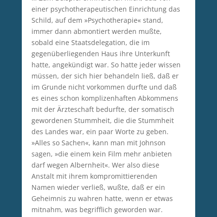
einer psychotherapeutischen Einrichtung das
Schild, auf dem »Psychotherapie« stand,
immer dann abmontiert werden mußte,
sobald eine Staatsdelegation, die im
gegenüberliegenden Haus ihre Unterkunft
hatte, angekündigt war. So hatte jeder wissen
müssen, der sich hier behandeln ließ, daß er
im Grunde nicht vorkommen durfte und daß
es eines schon komplizenhaften Abkommens
mit der Ärzteschaft bedurfte, der somatisch
gewordenen Stummheit, die die Stummheit
des Landes war, ein paar Worte zu geben.
»Alles so Sachen«, kann man mit Johnson
sagen, »die einem kein Film mehr anbieten
darf wegen Albernheit«. Wer also diese
Anstalt mit ihrem kompromittierenden
Namen wieder verließ, wußte, daß er ein
Geheimnis zu wahren hatte, wenn er etwas
mitnahm, was begrifflich geworden war.