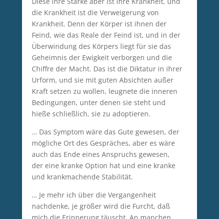
Diese ihre Stärke aber ist ihre Krankheit, und
die Krankheit ist die Verweigerung von
Krankheit. Denn der Körper ist ihnen der
Feind, wie das Reale der Feind ist, und in der
Überwindung des Körpers liegt für sie das
Geheimnis der Ewigkeit verborgen und die
Chiffre der Macht. Das ist die Diktatur in ihrer
Urform, und sie mit guten Absichten außer
Kraft setzen zu wollen, leugnete die inneren
Bedingungen, unter denen sie steht und
hieße schließlich, sie zu adoptieren.
… Das Symptom wäre das Gute gewesen, der
mögliche Ort des Gespräches, aber es wäre
auch das Ende eines Anspruchs gewesen,
der eine kranke Option hat und eine kranke
und krankmachende Stabilität.
… Je mehr ich über die Vergangenheit
nachdenke, je größer wird die Furcht, daß
mich die Erinnerung täuscht. An manchen