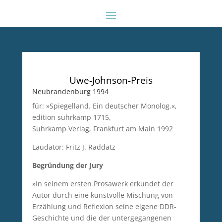
Uwe-Johnson-Preis
Neubrandenburg 1994
für: »Spiegelland. Ein deutscher Monolog.«,
edition suhrkamp 1715,
Suhrkamp Verlag, Frankfurt am Main 1992
Laudator: Fritz J. Raddatz
Begründung der Jury
»In seinem ersten Prosawerk erkundet der
Autor durch eine kunstvolle Mischung von
Erzählung und Reflexion seine eigene DDR-
Geschichte und die der untergegangenen