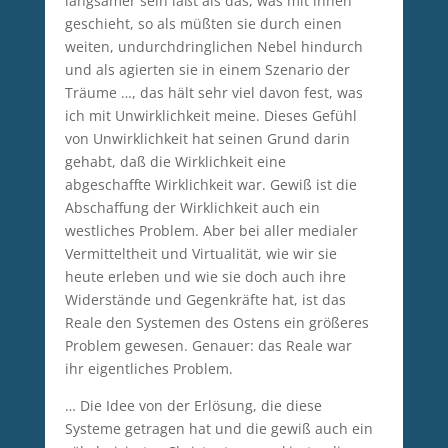
langsamer sein läßt als das, was mit ihnen
geschieht, so als müßten sie durch einen
weiten, undurchdringlichen Nebel hindurch
und als agierten sie in einem Szenario der
Träume …, das hält sehr viel davon fest, was
ich mit Unwirklichkeit meine. Dieses Gefühl
von Unwirklichkeit hat seinen Grund darin
gehabt, daß die Wirklichkeit eine
abgeschaffte Wirklichkeit war. Gewiß ist die
Abschaffung der Wirklichkeit auch ein
westliches Problem. Aber bei aller medialer
Vermitteltheit und Virtualität, wie wir sie
heute erleben und wie sie doch auch ihre
Widerstände und Gegenkräfte hat, ist das
Reale den Systemen des Ostens ein größeres
Problem gewesen. Genauer: das Reale war
ihr eigentliches Problem.
… Die Idee von der Erlösung, die diese
Systeme getragen hat und die gewiß auch ein