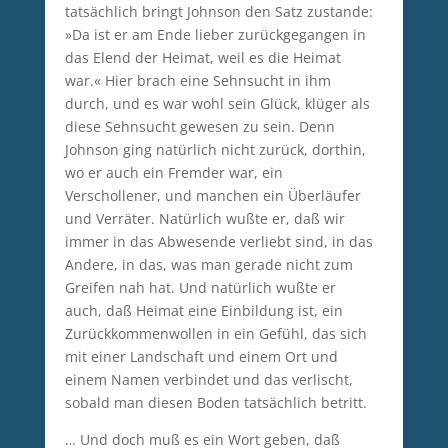
tatsächlich bringt Johnson den Satz zustande:
»Da ist er am Ende lieber zurückgegangen in
das Elend der Heimat, weil es die Heimat
war.« Hier brach eine Sehnsucht in ihm
durch, und es war wohl sein Glück, klüger als
diese Sehnsucht gewesen zu sein. Denn
Johnson ging natürlich nicht zurück, dorthin,
wo er auch ein Fremder war, ein
Verschollener, und manchen ein Überläufer
und Verräter. Natürlich wußte er, daß wir
immer in das Abwesende verliebt sind, in das
Andere, in das, was man gerade nicht zum
Greifen nah hat. Und natürlich wußte er
auch, daß Heimat eine Einbildung ist, ein
Zurückkommenwollen in ein Gefühl, das sich
mit einer Landschaft und einem Ort und
einem Namen verbindet und das verlischt,
sobald man diesen Boden tatsächlich betritt.
… Und doch muß es ein Wort geben, daß