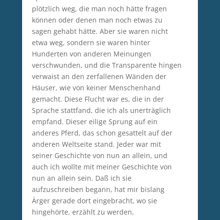
plötzlich weg, die man noch hätte fragen
können oder denen man noch etwas zu
sagen gehabt hätte. Aber sie waren nicht
etwa weg, sondern sie waren hinter
Hunderten von anderen Meinungen
verschwunden, und die Transparente hingen
verwaist an den zerfallenen Wänden der
Häuser, wie von keiner Menschenhand
gemacht. Diese Flucht war es, die in der
Sprache stattfand, die ich als unerträglich
empfand. Dieser eilige Sprung auf ein
anderes Pferd, das schon gesattelt auf der
anderen Weltseite stand. Jeder war mit
seiner Geschichte von nun an allein, und
auch ich wollte mit meiner Geschichte von
nun an allein sein. Daß ich sie
aufzuschreiben begann, hat mir bislang
Ärger gerade dort eingebracht, wo sie
hingehörte, erzählt zu werden,