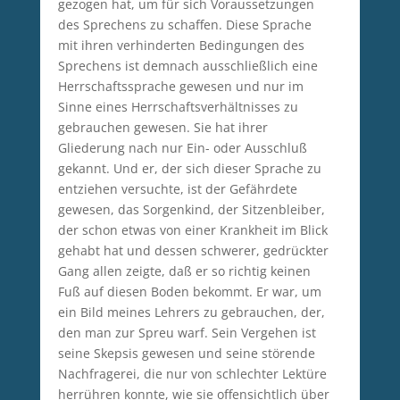
gezogen hat, um für sich Voraussetzungen
des Sprechens zu schaffen. Diese Sprache
mit ihren verhinderten Bedingungen des
Sprechens ist demnach ausschließlich eine
Herrschaftssprache gewesen und nur im
Sinne eines Herrschaftsverhältnisses zu
gebrauchen gewesen. Sie hat ihrer
Gliederung nach nur Ein- oder Ausschluß
gekannt. Und er, der sich dieser Sprache zu
entziehen versuchte, ist der Gefährdete
gewesen, das Sorgenkind, der Sitzenbleiber,
der schon etwas von einer Krankheit im Blick
gehabt hat und dessen schwerer, gedrückter
Gang allen zeigte, daß er so richtig keinen
Fuß auf diesen Boden bekommt. Er war, um
ein Bild meines Lehrers zu gebrauchen, der,
den man zur Spreu warf. Sein Vergehen ist
seine Skepsis gewesen und seine störende
Nachfragerei, die nur von schlechter Lektüre
herrühren konnte, wie sie offensichtlich über