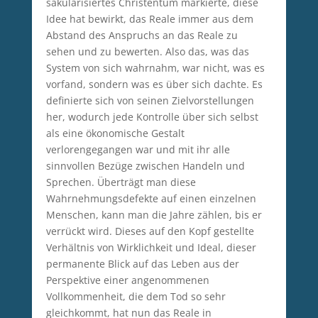
säkularisiertes Christentum markierte, diese
Idee hat bewirkt, das Reale immer aus dem
Abstand des Anspruchs an das Reale zu
sehen und zu bewerten. Also das, was das
System von sich wahrnahm, war nicht, was es
vorfand, sondern was es über sich dachte. Es
definierte sich von seinen Zielvorstellungen
her, wodurch jede Kontrolle über sich selbst
als eine ökonomische Gestalt
verlorengegangen war und mit ihr alle
sinnvollen Bezüge zwischen Handeln und
Sprechen. Überträgt man diese
Wahrnehmungsdefekte auf einen einzelnen
Menschen, kann man die Jahre zählen, bis er
verrückt wird. Dieses auf den Kopf gestellte
Verhältnis von Wirklichkeit und Ideal, dieser
permanente Blick auf das Leben aus der
Perspektive einer angenommenen
Vollkommenheit, die dem Tod so sehr
gleichkommt, hat nun das Reale in