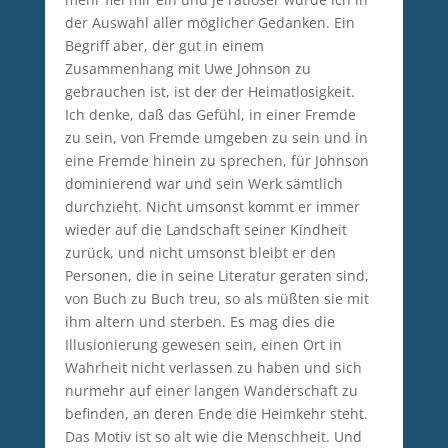
der Auswahl aller möglicher Gedanken. Ein
Begriff aber, der gut in einem
Zusammenhang mit Uwe Johnson zu
gebrauchen ist, ist der der Heimatlosigkeit.
Ich denke, daß das Gefühl, in einer Fremde
zu sein, von Fremde umgeben zu sein und in
eine Fremde hinein zu sprechen, für Johnson
dominierend war und sein Werk sämtlich
durchzieht. Nicht umsonst kommt er immer
wieder auf die Landschaft seiner Kindheit
zurück, und nicht umsonst bleibt er den
Personen, die in seine Literatur geraten sind,
von Buch zu Buch treu, so als müßten sie mit
ihm altern und sterben. Es mag dies die
Illusionierung gewesen sein, einen Ort in
Wahrheit nicht verlassen zu haben und sich
nurmehr auf einer langen Wanderschaft zu
befinden, an deren Ende die Heimkehr steht.
Das Motiv ist so alt wie die Menschheit. Und