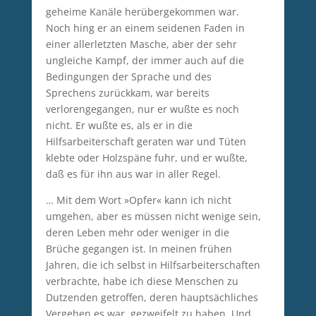
geheime Kanäle herübergekommen war.
Noch hing er an einem seidenen Faden in
einer allerletzten Masche, aber der sehr
ungleiche Kampf, der immer auch auf die
Bedingungen der Sprache und des
Sprechens zurückkam, war bereits
verlorengegangen, nur er wußte es noch
nicht. Er wußte es, als er in die
Hilfsarbeiterschaft geraten war und Tüten
klebte oder Holzspäne fuhr, und er wußte,
daß es für ihn aus war in aller Regel.
… Mit dem Wort »Opfer« kann ich nicht
umgehen, aber es müssen nicht wenige sein,
deren Leben mehr oder weniger in die
Brüche gegangen ist. In meinen frühen
Jahren, die ich selbst in Hilfsarbeiterschaften
verbrachte, habe ich diese Menschen zu
Dutzenden getroffen, deren hauptsächliches
Vergehen es war, gezweifelt zu haben. Und