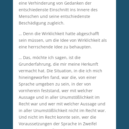
eine Verhinderung von Gedanken der
entschiedenste Einschnitt ins Innere des
Menschen und seine entschiedenste
Beschädigung zugleich.
… Denn die Wirklichkeit hatte abgeschafft
sein müssen, um die Idee von Wirklichkeit als
eine herrschende Idee zu behaupten.
… Das, möchte ich sagen, ist die
Grunderfahrung, die mir meine Herkunft
vermacht hat. Die Situation, in die ich mich
hineingeworfen fand, war die, von einer
Sprache umgeben zu sein, in der von
vornherein feststand, wer mit welcher
Aussage und in aller Unumstößlichkeit im
Recht war und wer mit welcher Aussage und
in aller Unumstößlichkeit nicht im Recht war.
Und nicht im Recht konnte sein, wer die
Voraussetzungen der Sprache in Zweifel