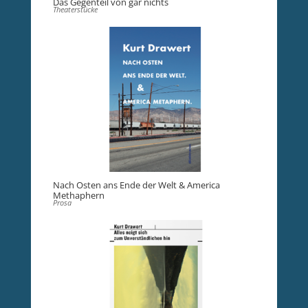
Das Gegenteil von gar nichts
Theaterstücke
Nach Osten ans Ende der Welt & America
Methaphern
Prosa