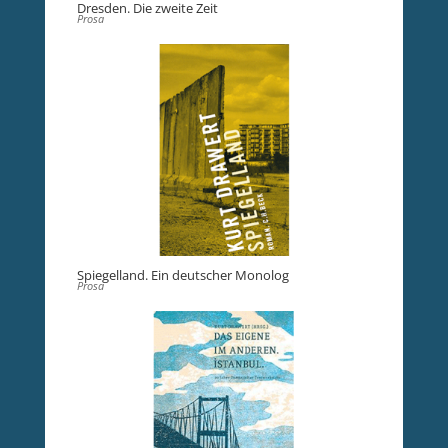
Dresden. Die zweite Zeit
Prosa
Spiegelland. Ein deutscher Monolog
Prosa