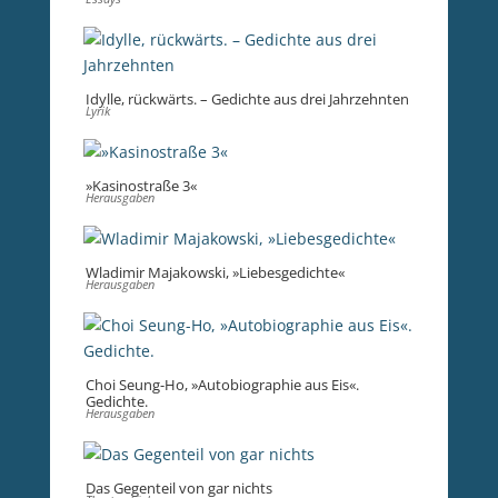
Idylle, rückwärts. – Gedichte aus drei Jahrzehnten
Lyrik
»Kasinostraße 3«
Herausgaben
Wladimir Majakowski, »Liebesgedichte«
Herausgaben
Choi Seung-Ho, »Autobiographie aus Eis«.
Gedichte.
Herausgaben
Das Gegenteil von gar nichts