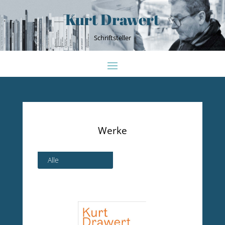
Kurt Drawert
Schriftsteller
Werke
Alle