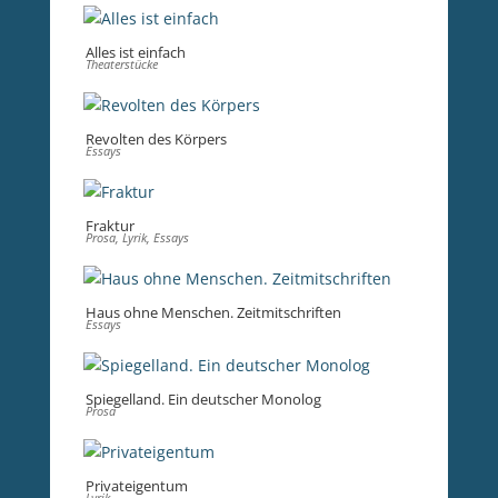
Alles ist einfach
Theaterstücke
Revolten des Körpers
Essays
Fraktur
Prosa
,
Lyrik
,
Essays
Haus ohne Menschen. Zeitmitschriften
Essays
Spiegelland. Ein deutscher Monolog
Prosa
Privateigentum
Lyrik