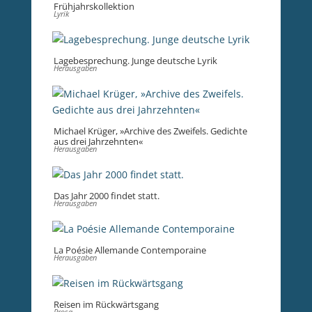
Frühjahrskollektion
Lyrik
Lagebesprechung. Junge deutsche Lyrik
Herausgaben
Michael Krüger, »Archive des Zweifels. Gedichte
aus drei Jahrzehnten«
Herausgaben
Das Jahr 2000 findet statt.
Herausgaben
La Poésie Allemande Contemporaine
Herausgaben
Reisen im Rückwärtsgang
Prosa