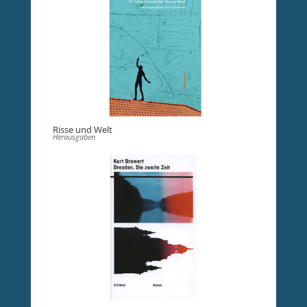
Risse und Welt
Herausgaben